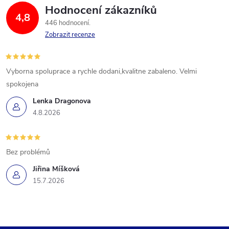
Hodnocení zákazníků
4,8
446 hodnocení
Zobrazit recenze
Vyborna spoluprace a rychle dodani,kvalitne zabaleno. Velmi
spokojena
Lenka Dragonova
4.8.2026
Bez problémů
Jiřina Míšková
15.7.2026