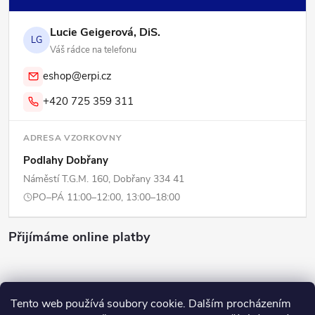
Lucie Geigerová, DiS.
LG
Váš rádce na telefonu
eshop@erpi.cz
+420 725 359 311
ADRESA VZORKOVNY
Podlahy Dobřany
Náměstí T.G.M. 160, Dobřany 334 41
PO–PÁ 11:00–12:00, 13:00–18:00
Přijímáme online platby
Tento web používá soubory cookie. Dalším procházením