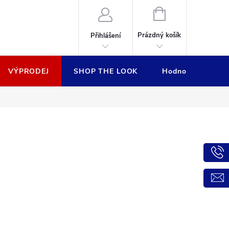
NÁKUPNÍ
KOŠÍK
Prázdný košík
Přihlášení
VÝPRODEJ
SHOP THE LOOK
Hodnocení obcho