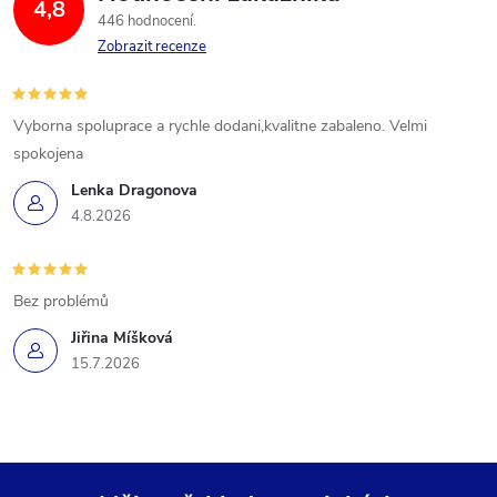
4,8
446 hodnocení
Zobrazit recenze
Vyborna spoluprace a rychle dodani,kvalitne zabaleno. Velmi
spokojena
Lenka Dragonova
4.8.2026
Bez problémů
Jiřina Míšková
15.7.2026