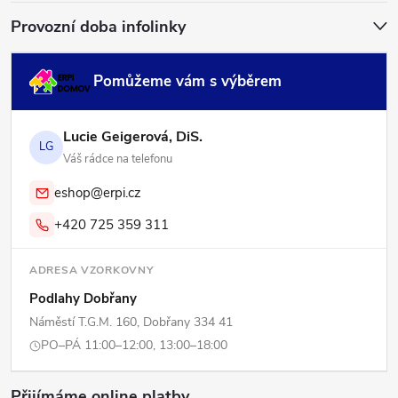
Provozní doba infolinky
Pomůžeme vám s výběrem
Lucie Geigerová, DiS.
LG
Váš rádce na telefonu
eshop@erpi.cz
+420 725 359 311
ADRESA VZORKOVNY
Podlahy Dobřany
Náměstí T.G.M. 160, Dobřany 334 41
PO–PÁ 11:00–12:00, 13:00–18:00
Přijímáme online platby