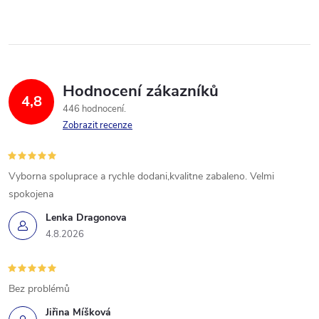
Hodnocení zákazníků
4,8
446 hodnocení
Zobrazit recenze
Vyborna spoluprace a rychle dodani,kvalitne zabaleno. Velmi
spokojena
Lenka Dragonova
4.8.2026
Bez problémů
Jiřina Míšková