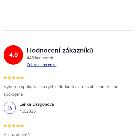
Hodnocení zákazníků
4,8
446 hodnocení
Zobrazit recenze
Vyborna spoluprace a rychle dodani,kvalitne zabaleno. Velmi
spokojena
Lenka Dragonova
4.8.2026
Bez problémů