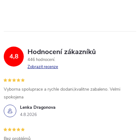
Hodnocení zákazníků
4,8
446 hodnocení
Zobrazit recenze
Vyborna spoluprace a rychle dodani,kvalitne zabaleno. Velmi
spokojena
Lenka Dragonova
4.8.2026
Bez problémů