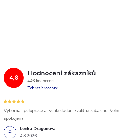
Hodnocení zákazníků
4,8
446 hodnocení
Zobrazit recenze
Vyborna spoluprace a rychle dodani,kvalitne zabaleno. Velmi
spokojena
Lenka Dragonova
4.8.2026