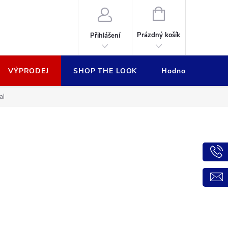
NÁKUPNÍ
KOŠÍK
Prázdný košík
Přihlášení
VÝPRODEJ
SHOP THE LOOK
Hodnocení obcho
al