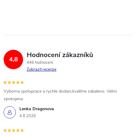
Hodnocení zákazníků
4,8
446 hodnocení
Zobrazit recenze
Vyborna spoluprace a rychle dodani,kvalitne zabaleno. Velmi
spokojena
Lenka Dragonova
4.8.2026