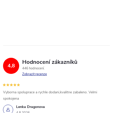
Hodnocení zákazníků
4,8
446 hodnocení
Zobrazit recenze
Vyborna spoluprace a rychle dodani,kvalitne zabaleno. Velmi
spokojena
Lenka Dragonova
4.8.2026