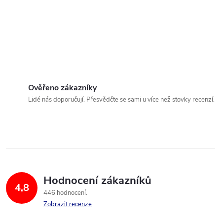
Ověřeno zákazníky
Lidé nás doporučují. Přesvědčte se sami u více než stovky recenzí.
Hodnocení zákazníků
4,8
446 hodnocení
Zobrazit recenze