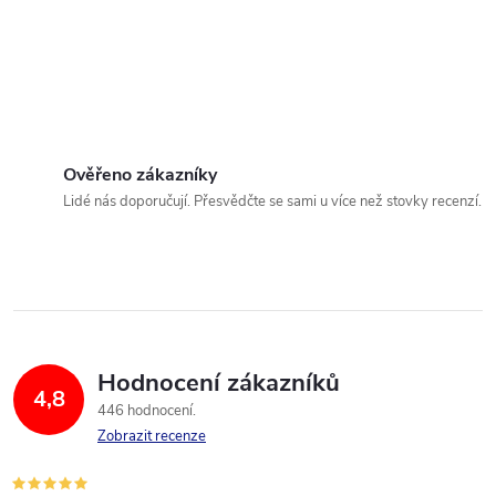
Ověřeno zákazníky
Lidé nás doporučují. Přesvědčte se sami u více než stovky recenzí.
Hodnocení zákazníků
4,8
446 hodnocení
Zobrazit recenze