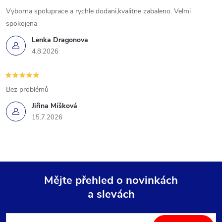
Vyborna spoluprace a rychle dodani,kvalitne zabaleno. Velmi
spokojena
Lenka Dragonova
4.8.2026
Bez problémů
Jiřina Míšková
15.7.2026
Mějte přehled o novinkách
a slevách
Z