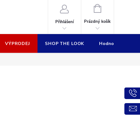
NÁKUPNÍ
KOŠÍK
Prázdný košík
Přihlášení
VÝPRODEJ
SHOP THE LOOK
Hodnocení obcho