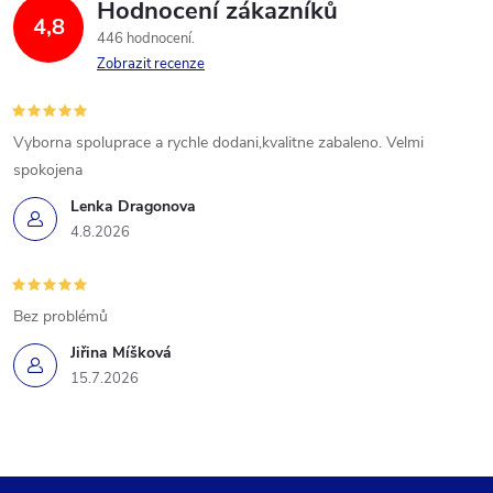
Hodnocení zákazníků
4,8
446 hodnocení
Zobrazit recenze
Vyborna spoluprace a rychle dodani,kvalitne zabaleno. Velmi
spokojena
Lenka Dragonova
4.8.2026
Bez problémů
Jiřina Míšková
15.7.2026