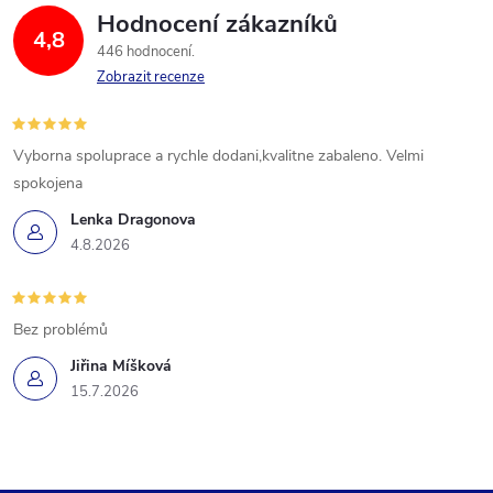
Hodnocení zákazníků
4,8
446 hodnocení
Zobrazit recenze
Vyborna spoluprace a rychle dodani,kvalitne zabaleno. Velmi
spokojena
Lenka Dragonova
4.8.2026
Bez problémů
Jiřina Míšková
15.7.2026