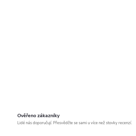
Ověřeno zákazníky
Lidé nás doporučují. Přesvědčte se sami u více než stovky recenzí.