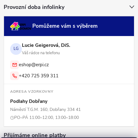
Provozní doba infolinky
Pomůžeme vám s výběrem
Lucie Geigerová, DiS.
LG
Váš rádce na telefonu
eshop@erpi.cz
+420 725 359 311
ADRESA VZORKOVNY
Podlahy Dobřany
Náměstí T.G.M. 160, Dobřany 334 41
PO–PÁ 11:00–12:00, 13:00–18:00
Přijímáme online platby