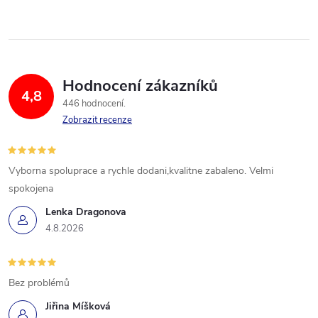
Hodnocení zákazníků
4,8
446 hodnocení
Zobrazit recenze
Vyborna spoluprace a rychle dodani,kvalitne zabaleno. Velmi
spokojena
Lenka Dragonova
4.8.2026
Bez problémů
Jiřina Míšková