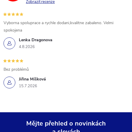
Zobrazit recenze
Vyborna spoluprace a rychle dodani,kvalitne zabaleno. Velmi
spokojena
Lenka Dragonova
4.8.2026
Bez problémů
Jiřina Míšková
15.7.2026
Mějte přehled o novinkách
a slevách