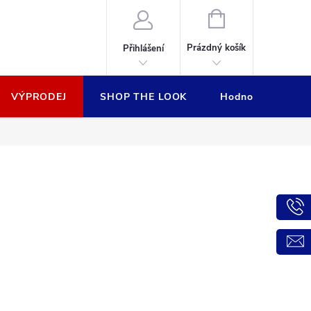
NÁKUPNÍ
KOŠÍK
Prázdný košík
Přihlášení
VÝPRODEJ
SHOP THE LOOK
Hodnocení obcho