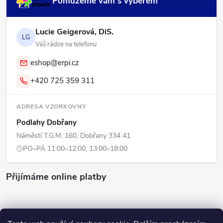
Pomůžeme vám s výběrem
Lucie Geigerová, DiS.
LG
Váš rádce na telefonu
eshop@erpi.cz
+420 725 359 311
ADRESA VZORKOVNY
Podlahy Dobřany
Náměstí T.G.M. 160, Dobřany 334 41
PO–PÁ 11:00–12:00, 13:00–18:00
Přijímáme online platby