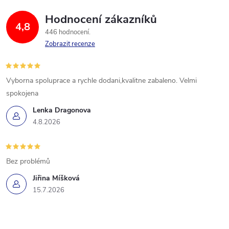
Hodnocení zákazníků
4,8
446 hodnocení
Zobrazit recenze
Vyborna spoluprace a rychle dodani,kvalitne zabaleno. Velmi
spokojena
Lenka Dragonova
4.8.2026
Bez problémů
Jiřina Míšková
15.7.2026