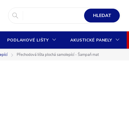
HLEDAT
PODLAHOVÉ LIŠTY
AKUSTICKÉ PANELY
epící
Přechodová lišta plochá samolepící - Šampaň mat