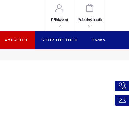
NÁKUPNÍ
KOŠÍK
Prázdný košík
Přihlášení
VÝPRODEJ
SHOP THE LOOK
Hodnocení obcho