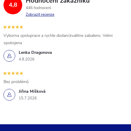
Hodnocení zákazníků
4,8
446 hodnocení
Zobrazit recenze
Vyborna spoluprace a rychle dodani,kvalitne zabaleno. Velmi
spokojena
Lenka Dragonova
4.8.2026
Bez problémů
Jiřina Míšková
15.7.2026