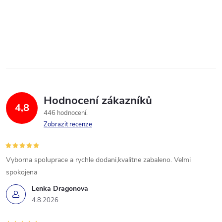
Hodnocení zákazníků
4,8
446 hodnocení
Zobrazit recenze
Vyborna spoluprace a rychle dodani,kvalitne zabaleno. Velmi
spokojena
Lenka Dragonova
4.8.2026