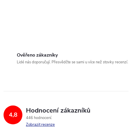
Ověřeno zákazníky
Lidé nás doporučují. Přesvědčte se sami u více než stovky recenzí.
Hodnocení zákazníků
4,8
446 hodnocení
Zobrazit recenze