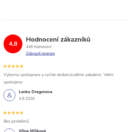
Hodnocení zákazníků
4,8
446 hodnocení
Zobrazit recenze
Vyborna spoluprace a rychle dodani,kvalitne zabaleno. Velmi
spokojena
Lenka Dragonova
4.8.2026
Bez problémů
Jiřina Míšková