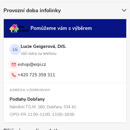
Provozní doba infolinky
Pomůžeme vám s výběrem
Lucie Geigerová, DiS.
LG
Váš rádce na telefonu
eshop@erpi.cz
+420 725 359 311
ADRESA VZORKOVNY
Podlahy Dobřany
Náměstí T.G.M. 160, Dobřany 334 41
PO–PÁ 11:00–12:00, 13:00–18:00