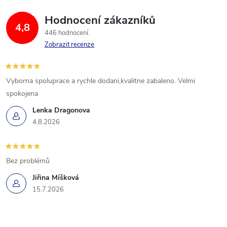
Hodnocení zákazníků
4,8
446 hodnocení
Zobrazit recenze
Vyborna spoluprace a rychle dodani,kvalitne zabaleno. Velmi
spokojena
Lenka Dragonova
4.8.2026
Bez problémů
Jiřina Míšková
15.7.2026