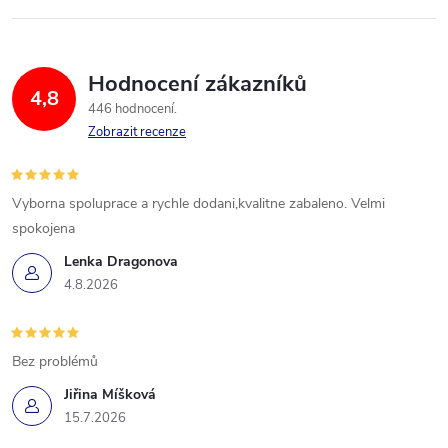
Hodnocení zákazníků
4,8
446 hodnocení
Zobrazit recenze
Vyborna spoluprace a rychle dodani,kvalitne zabaleno. Velmi
spokojena
Lenka Dragonova
4.8.2026
Bez problémů
Jiřina Míšková
15.7.2026