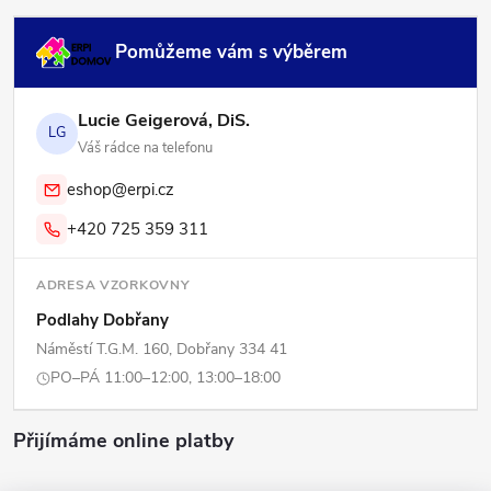
Pomůžeme vám s výběrem
Lucie Geigerová, DiS.
LG
Váš rádce na telefonu
eshop@erpi.cz
+420 725 359 311
ADRESA VZORKOVNY
Podlahy Dobřany
Náměstí T.G.M. 160, Dobřany 334 41
PO–PÁ 11:00–12:00, 13:00–18:00
Přijímáme online platby