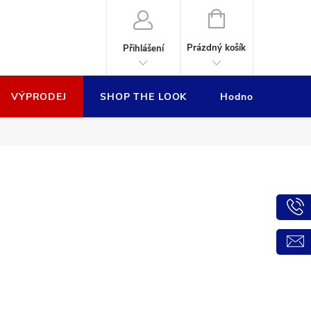
NÁKUPNÍ
KOŠÍK
Prázdný košík
Přihlášení
VÝPRODEJ
SHOP THE LOOK
Hodnocení obcho