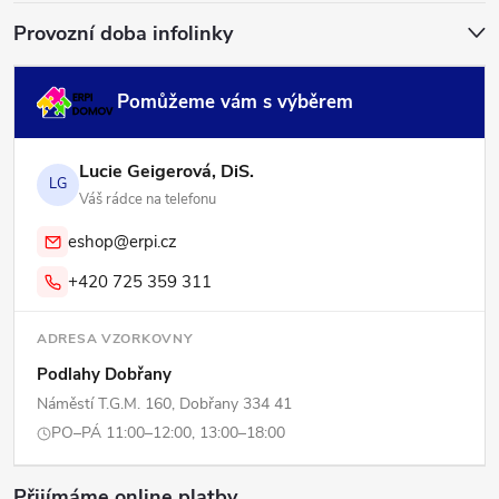
Provozní doba infolinky
Pomůžeme vám s výběrem
Lucie Geigerová, DiS.
LG
Váš rádce na telefonu
eshop@erpi.cz
+420 725 359 311
ADRESA VZORKOVNY
Podlahy Dobřany
Náměstí T.G.M. 160, Dobřany 334 41
PO–PÁ 11:00–12:00, 13:00–18:00
Přijímáme online platby