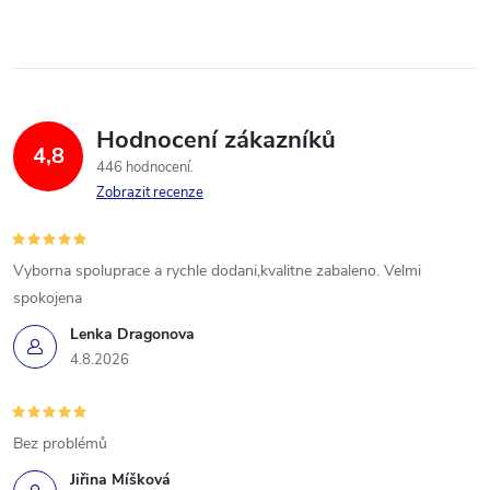
Hodnocení zákazníků
4,8
446 hodnocení
Zobrazit recenze
Vyborna spoluprace a rychle dodani,kvalitne zabaleno. Velmi
spokojena
Lenka Dragonova
4.8.2026
Bez problémů
Jiřina Míšková