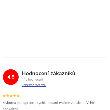
Hodnocení zákazníků
4,8
446 hodnocení
Zobrazit recenze
Vyborna spoluprace a rychle dodani,kvalitne zabaleno. Velmi
spokojena