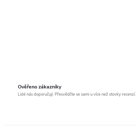
Ověřeno zákazníky
Lidé nás doporučují. Přesvědčte se sami u více než stovky recenzí.