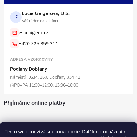
Lucie Geigerová, DiS.
LG
Váš rádce na telefonu
eshop@erpi.cz
+420 725 359 311
ADRESA VZORKOVNY
Podlahy Dobřany
Náměstí T.G.M. 160, Dobřany 334 41
PO–PÁ 11:00–12:00, 13:00–18:00
Přijímáme online platby
Tento web používá soubory cookie. Dalším procházením