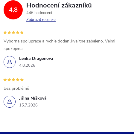
Hodnocení zákazníků
4,8
446 hodnocení
Zobrazit recenze
Vyborna spoluprace a rychle dodani,kvalitne zabaleno. Velmi
spokojena
Lenka Dragonova
4.8.2026
Bez problémů
Jiřina Míšková
15.7.2026