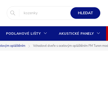
HLEDAT
PODLAHOVÉ LIŠTY
AKUSTICKÉ PANELY
elovým opláštěním
Vchodové dveře s ocelovým opláštěním FM Turen mod