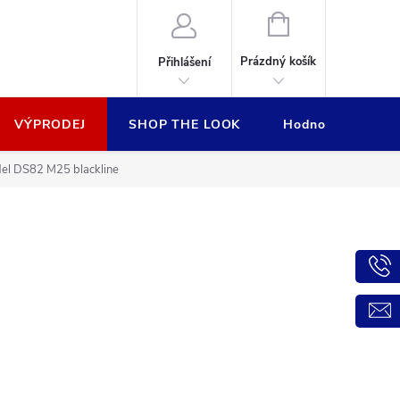
NÁKUPNÍ
KOŠÍK
Prázdný košík
Přihlášení
VÝPRODEJ
SHOP THE LOOK
Hodnocení obcho
el DS82 M25 blackline