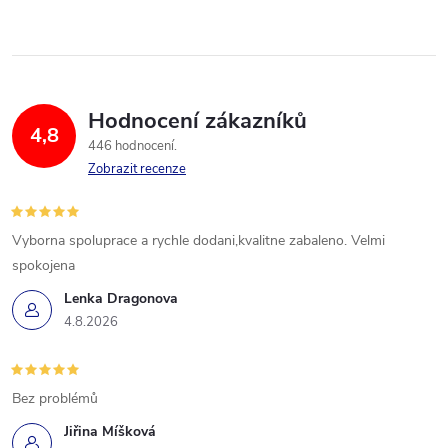
Hodnocení zákazníků
4,8
446 hodnocení
Zobrazit recenze
Vyborna spoluprace a rychle dodani,kvalitne zabaleno. Velmi
spokojena
Lenka Dragonova
4.8.2026
Bez problémů
Jiřina Míšková