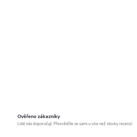
Ověřeno zákazníky
Lidé nás doporučují. Přesvědčte se sami u více než stovky recenzí.