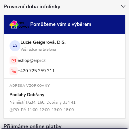
Provozní doba infolinky
Pomůžeme vám s výběrem
Lucie Geigerová, DiS.
LG
Váš rádce na telefonu
eshop@erpi.cz
+420 725 359 311
ADRESA VZORKOVNY
Podlahy Dobřany
Náměstí T.G.M. 160, Dobřany 334 41
PO–PÁ 11:00–12:00, 13:00–18:00
Přijímáme online platby