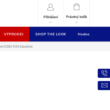
NÁKUPNÍ
KOŠÍK
Prázdný košík
Přihlášení
VÝPRODEJ
SHOP THE LOOK
Hodnocení obcho
el DS82 M34 blackline