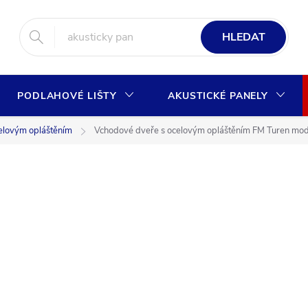
HLEDAT
PODLAHOVÉ LIŠTY
AKUSTICKÉ PANELY
elovým opláštěním
Vchodové dveře s ocelovým opláštěním FM Turen mod