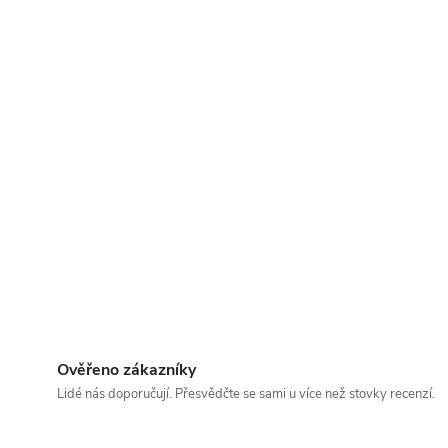
Ověřeno zákazníky
Lidé nás doporučují. Přesvědčte se sami u více než stovky recenzí.