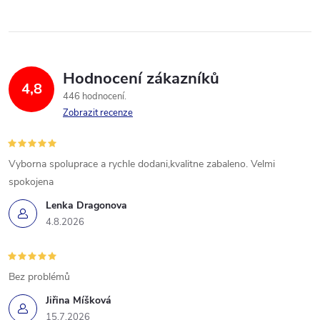
Hodnocení zákazníků
4,8
446 hodnocení
Zobrazit recenze
Vyborna spoluprace a rychle dodani,kvalitne zabaleno. Velmi
spokojena
Lenka Dragonova
4.8.2026
Bez problémů
Jiřina Míšková
15.7.2026