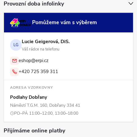
Provozní doba infolinky
Pomůžeme vám s výběrem
Lucie Geigerová, DiS.
LG
Váš rádce na telefonu
eshop@erpi.cz
+420 725 359 311
ADRESA VZORKOVNY
Podlahy Dobřany
Náměstí T.G.M. 160, Dobřany 334 41
PO–PÁ 11:00–12:00, 13:00–18:00
Přijímáme online platby