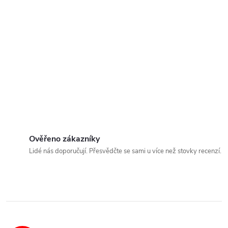
Ověřeno zákazníky
Lidé nás doporučují. Přesvědčte se sami u více než stovky recenzí.