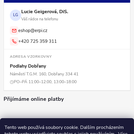
Lucie Geigerová, DiS.
LG
Váš rádce na telefonu
eshop@erpi.cz
+420 725 359 311
ADRESA VZORKOVNY
Podlahy Dobřany
Náměstí T.G.M. 160, Dobřany 334 41
PO–PÁ 11:00–12:00, 13:00–18:00
Přijímáme online platby
Tento web používá soubory cookie. Dalším procházením