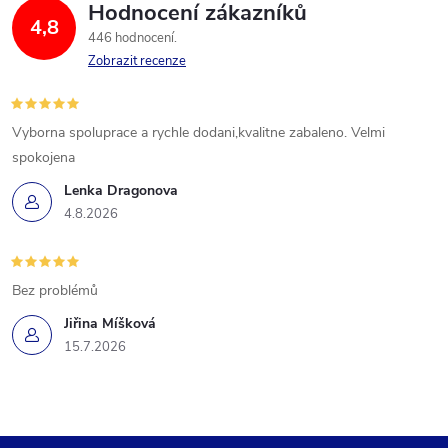
Hodnocení zákazníků
4,8
446 hodnocení
Zobrazit recenze
Vyborna spoluprace a rychle dodani,kvalitne zabaleno. Velmi
spokojena
Lenka Dragonova
4.8.2026
Bez problémů
Jiřina Míšková
15.7.2026