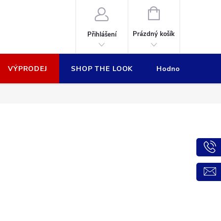
NÁKUPNÍ
KOŠÍK
Prázdný košík
Přihlášení
VÝPRODEJ
SHOP THE LOOK
Hodnocení obcho