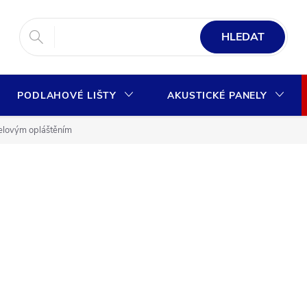
HLEDAT
PODLAHOVÉ LIŠTY
AKUSTICKÉ PANELY
elovým opláštěním