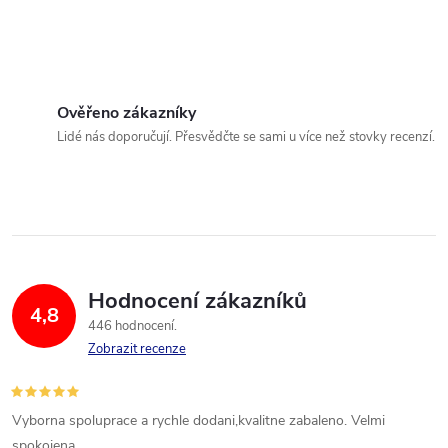
Ověřeno zákazníky
Lidé nás doporučují. Přesvědčte se sami u více než stovky recenzí.
Hodnocení zákazníků
4,8
446 hodnocení
Zobrazit recenze
Vyborna spoluprace a rychle dodani,kvalitne zabaleno. Velmi
spokojena