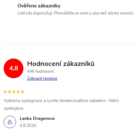
Ověřeno zákazníky
Lidé nás doporučují. Přesvědčte se sami u více než stovky recenzí.
Hodnocení zákazníků
4,8
446 hodnocení
Zobrazit recenze
Vyborna spoluprace a rychle dodani,kvalitne zabaleno. Velmi
spokojena
Lenka Dragonova
4.8.2026