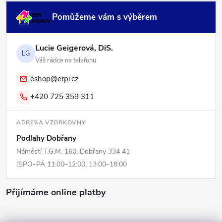
Pomůžeme vám s výběrem
Lucie Geigerová, DiS.
LG
Váš rádce na telefonu
eshop@erpi.cz
+420 725 359 311
ADRESA VZORKOVNY
Podlahy Dobřany
Náměstí T.G.M. 160, Dobřany 334 41
PO–PÁ 11:00–12:00, 13:00–18:00
Přijímáme online platby