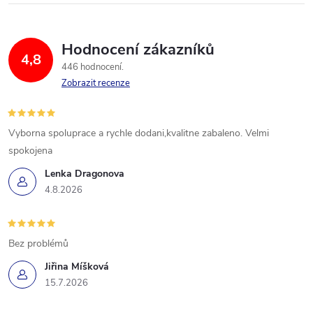
Hodnocení zákazníků
4,8
446 hodnocení
Zobrazit recenze
Vyborna spoluprace a rychle dodani,kvalitne zabaleno. Velmi
spokojena
Lenka Dragonova
4.8.2026
Bez problémů
Jiřina Míšková
15.7.2026