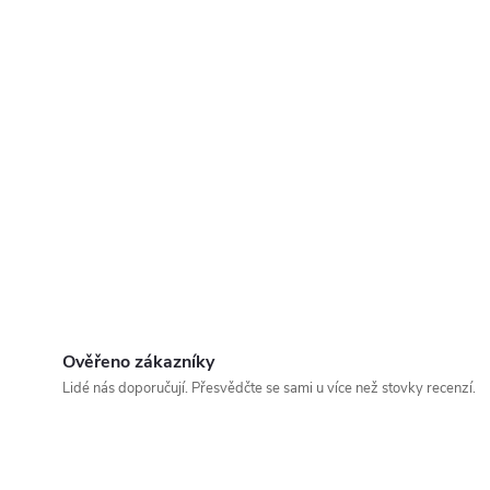
Ověřeno zákazníky
Lidé nás doporučují. Přesvědčte se sami u více než stovky recenzí.