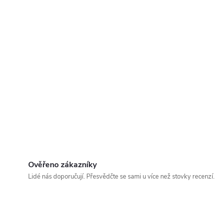
Ověřeno zákazníky
Lidé nás doporučují. Přesvědčte se sami u více než stovky recenzí.