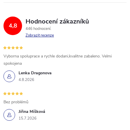
Hodnocení zákazníků
4,8
446 hodnocení
Zobrazit recenze
Vyborna spoluprace a rychle dodani,kvalitne zabaleno. Velmi
spokojena
Lenka Dragonova
4.8.2026
Bez problémů
Jiřina Míšková
15.7.2026