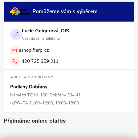
Pomůžeme vám s výběrem
Lucie Geigerová, DiS.
LG
Váš rádce na telefonu
eshop@erpi.cz
+420 725 359 311
ADRESA VZORKOVNY
Podlahy Dobřany
Náměstí T.G.M. 160, Dobřany 334 41
PO–PÁ 11:00–12:00, 13:00–18:00
Přijímáme online platby