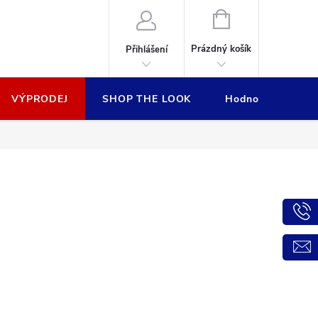
NÁKUPNÍ
KOŠÍK
Prázdný košík
Přihlášení
VÝPRODEJ
SHOP THE LOOK
Hodnocení obcho