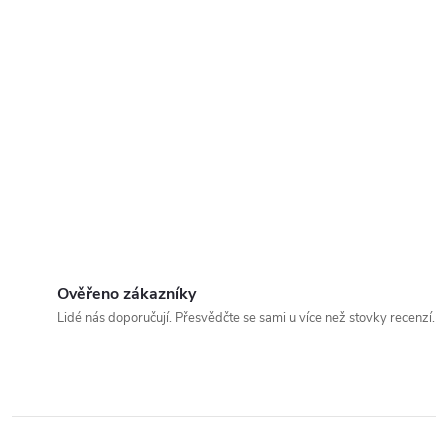
Ověřeno zákazníky
Lidé nás doporučují. Přesvědčte se sami u více než stovky recenzí.