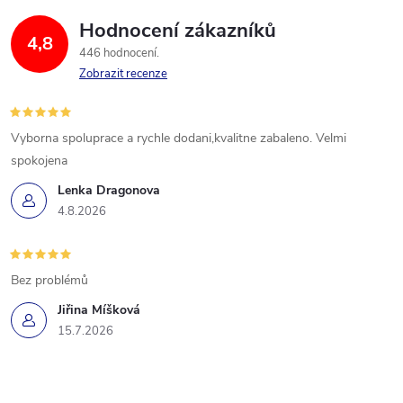
Hodnocení zákazníků
4,8
446 hodnocení
Zobrazit recenze
Vyborna spoluprace a rychle dodani,kvalitne zabaleno. Velmi
spokojena
Lenka Dragonova
4.8.2026
Bez problémů
Jiřina Míšková
15.7.2026