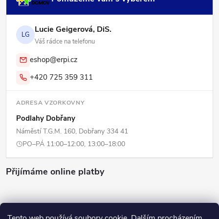
Lucie Geigerová, DiS.
LG
Váš rádce na telefonu
eshop@erpi.cz
+420 725 359 311
ADRESA VZORKOVNY
Podlahy Dobřany
Náměstí T.G.M. 160, Dobřany 334 41
PO–PÁ 11:00–12:00, 13:00–18:00
Přijímáme online platby
Tento web používá soubory cookie. Dalším procházením