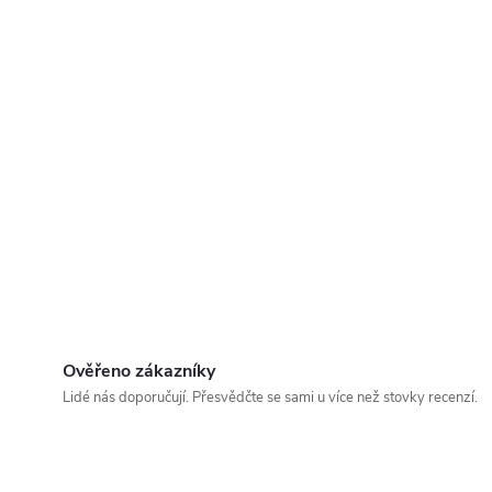
Ověřeno zákazníky
Lidé nás doporučují. Přesvědčte se sami u více než stovky recenzí.