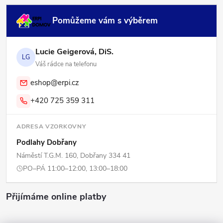
Pomůžeme vám s výběrem
Lucie Geigerová, DiS.
LG
Váš rádce na telefonu
eshop@erpi.cz
+420 725 359 311
ADRESA VZORKOVNY
Podlahy Dobřany
Náměstí T.G.M. 160, Dobřany 334 41
PO–PÁ 11:00–12:00, 13:00–18:00
Přijímáme online platby