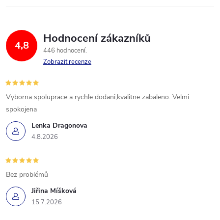
Hodnocení zákazníků
4,8
446 hodnocení
Zobrazit recenze
Vyborna spoluprace a rychle dodani,kvalitne zabaleno. Velmi
spokojena
Lenka Dragonova
4.8.2026
Bez problémů
Jiřina Míšková
15.7.2026