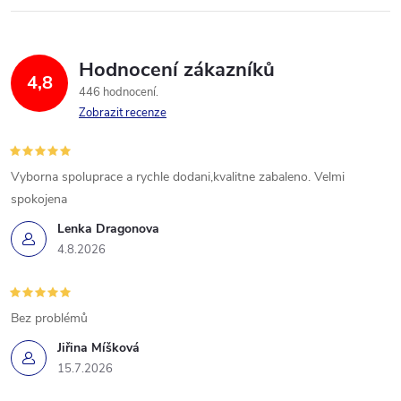
Hodnocení zákazníků
4,8
446 hodnocení
Zobrazit recenze
Vyborna spoluprace a rychle dodani,kvalitne zabaleno. Velmi
spokojena
Lenka Dragonova
4.8.2026
Bez problémů
Jiřina Míšková
15.7.2026