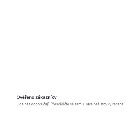
Ověřeno zákazníky
Lidé nás doporučují. Přesvědčte se sami u více než stovky recenzí.