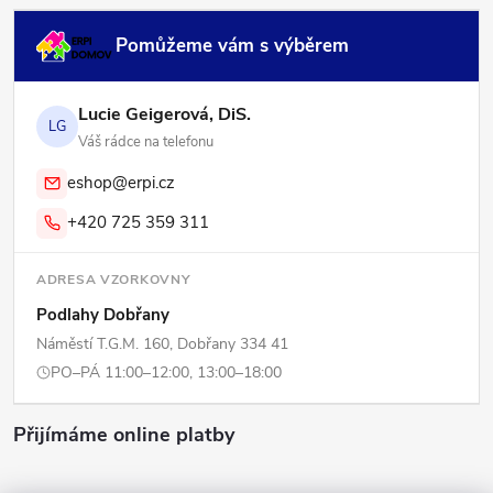
Pomůžeme vám s výběrem
Lucie Geigerová, DiS.
LG
Váš rádce na telefonu
eshop@erpi.cz
+420 725 359 311
ADRESA VZORKOVNY
Podlahy Dobřany
Náměstí T.G.M. 160, Dobřany 334 41
PO–PÁ 11:00–12:00, 13:00–18:00
Přijímáme online platby